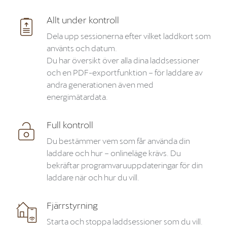
Allt under kontroll
Dela upp sessionerna efter vilket laddkort som
använts och datum.
Du har översikt över alla dina laddsessioner
och en PDF-exportfunktion – för laddare av
andra generationen även med
energimätardata.
Full kontroll
Du bestämmer vem som får använda din
laddare och hur – onlineläge krävs. Du
bekräftar programvaruuppdateringar för din
laddare när och hur du vill.
Fjärrstyrning
Starta och stoppa laddsessioner som du vill.