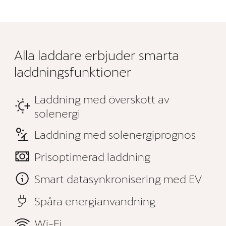
Alla laddare erbjuder smarta
laddningsfunktioner
Laddning med överskott av
solenergi
Laddning med solenergiprognos
Prisoptimerad laddning
Smart datasynkronisering med EV
Spåra energianvändning
Wi-Fi