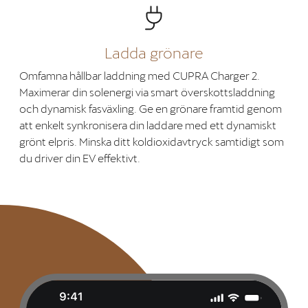
Ladda grönare
Omfamna hållbar laddning med CUPRA Charger 2.
Maximerar din solenergi via smart överskottsladdning
och dynamisk fasväxling. Ge en grönare framtid genom
att enkelt synkronisera din laddare med ett dynamiskt
grönt elpris. Minska ditt koldioxidavtryck samtidigt som
du driver din EV effektivt.