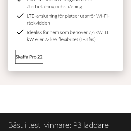
återbetalning och spårning
LTE-anslutning för platser utanför Wi-Fi-
räckvidden
Idealisk för hem som behöver 7,4 kW, 11
kW eller 22 kW flexibilitet (1–3 fas)
Skaffa Pro 22
Bäst i test-vinnare: P3 laddare