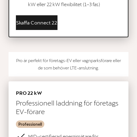
kW eller 22 kW flexibilitet (1–3 fas)
Skaffa Connect 22
Pro är perfekt för företags-EV eller vagnparksförare eller
de som behöver LTE-anslutning.
PRO 22 kW
Professionell laddning för företags
EV-förare
Professionell
MID-certifierad energimätare för