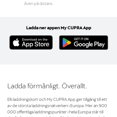
Även på distans.
Ladda ner appen My CUPRA App
Ladda förmånligt. Överallt.
Elli laddningskort och My CUPRA App ger tillgång till ett
av de största laddningsnätverken i Europa. Mer än 900
000 offentliga laddningspunkter i hela Europa står till