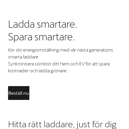
Ladda smartare.
Spara smartare.
Kör din energiomställning med vår nästa generations
smarta laddare.
Synkronisera sömlöst ditt hem och EV för att spara
kostnader och ladda grönare.
Beställ nu
Hitta rätt laddare, just för dig