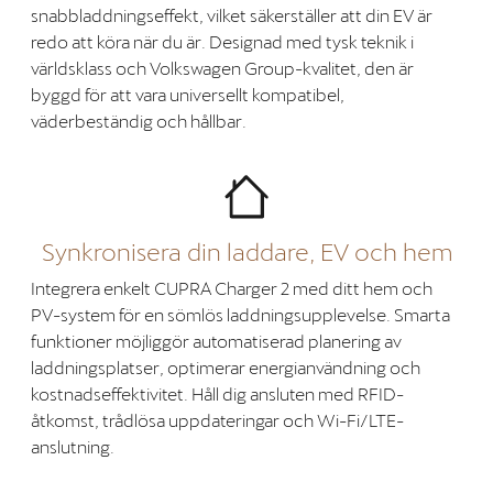
snabbladdningseffekt, vilket säkerställer att din EV är
redo att köra när du är. Designad med tysk teknik i
världsklass och Volkswagen Group-kvalitet, den är
byggd för att vara universellt kompatibel,
väderbeständig och hållbar.
Synkronisera din laddare, EV och hem
Integrera enkelt CUPRA Charger 2 med ditt hem och
PV-system för en sömlös laddningsupplevelse. Smarta
funktioner möjliggör automatiserad planering av
laddningsplatser, optimerar energianvändning och
kostnadseffektivitet. Håll dig ansluten med RFID-
åtkomst, trådlösa uppdateringar och Wi-Fi/LTE-
anslutning.