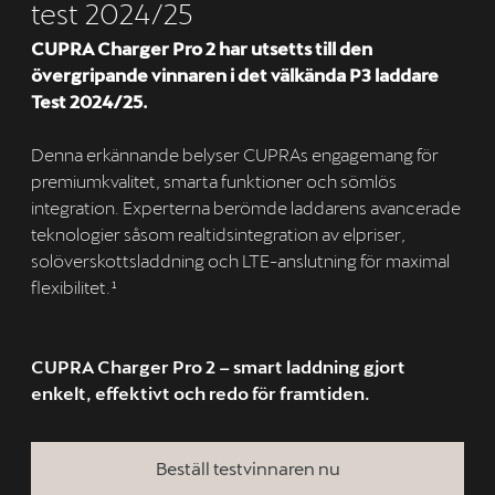
test 2024/25
CUPRA Charger Pro 2 har utsetts till den
övergripande vinnaren i det välkända P3 laddare
Test 2024/25.
Denna erkännande belyser CUPRAs engagemang för
premiumkvalitet, smarta funktioner och sömlös
integration. Experterna berömde laddarens avancerade
teknologier såsom realtidsintegration av elpriser,
solöverskottsladdning och LTE-anslutning för maximal
flexibilitet.¹
CUPRA Charger Pro 2 – smart laddning gjort
enkelt, effektivt och redo för framtiden.
Beställ testvinnaren nu