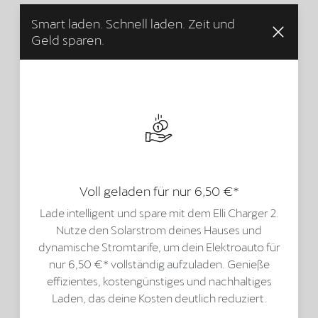
Smart laden. Schnell laden. Zeit und
Geld sparen.
Voll geladen für nur 6,50 €*
Lade intelligent und spare mit dem Elli Charger 2.
Nutze den Solarstrom deines Hauses und
dynamische Stromtarife, um dein Elektroauto für
nur 6,50 €* vollständig aufzuladen. Genieße
effizientes, kostengünstiges und nachhaltiges
Laden, das deine Kosten deutlich reduziert.