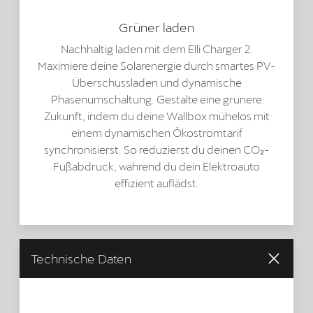
Grüner laden
Nachhaltig laden mit dem Elli Charger 2.
Maximiere deine Solarenergie durch smartes PV-
Überschussladen und dynamische
Phasenumschaltung. Gestalte eine grünere
Zukunft, indem du deine Wallbox mühelos mit
einem dynamischen Ökostromtarif
synchronisierst. So reduzierst du deinen CO₂-
Fußabdruck, während du dein Elektroauto
effizient auflädst.
Technische Daten