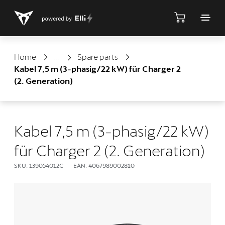
Shop
Home
Spare parts
Kabel 7,5 m (3-phasig/22 kW) für Charger 2
(2. Generation)
Kabel 7,5 m (3-phasig/22 kW)
für Charger 2 (2. Generation)
SKU: 139054012C
EAN: 4067989002810