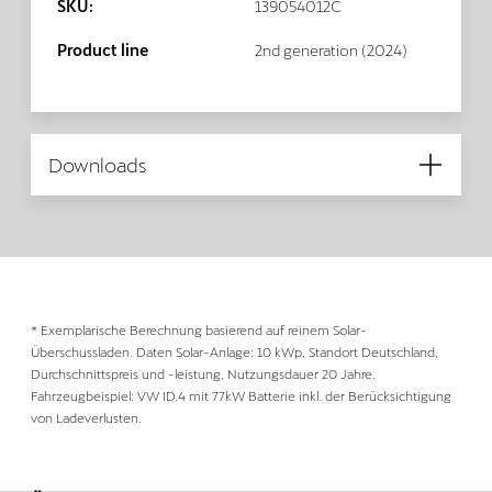
SKU:
139054012C
Product line
2nd generation (2024)
Downloads
* Exemplarische Berechnung basierend auf reinem Solar-
Überschussladen. Daten Solar-Anlage: 10 kWp, Standort Deutschland,
Durchschnittspreis und -leistung, Nutzungsdauer 20 Jahre.
Fahrzeugbeispiel: VW ID.4 mit 77kW Batterie inkl. der Berücksichtigung
von Ladeverlusten.