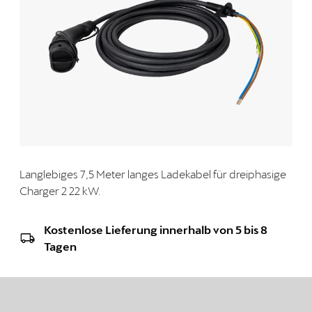
Langlebiges 7,5 Meter langes Ladekabel für dreiphasige
Charger 2 22 kW.
Kostenlose Lieferung innerhalb von 5 bis 8
Tagen