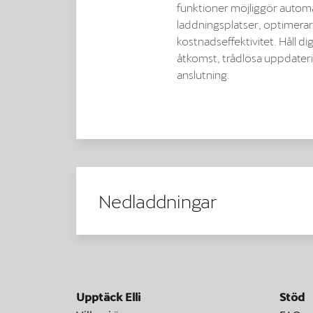
funktioner möjliggör automa
laddningsplatser, optimera
kostnadseffektivitet. Håll d
åtkomst, trådlösa uppdater
anslutning.
Nedladdningar
Upptäck Elli
Stöd