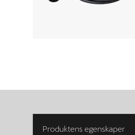
Produktens egenskaper