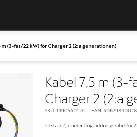
5 m (3-fas/22 kW) för Charger 2 (2:a generationen)
Kabel 7,5 m (3-f
Charger 2 (2:a 
SKU: 139054012C
EAN: 4067989002
Slitstark 7,5 meter lång laddningskabel för 