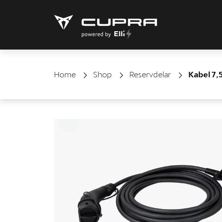
Home
Shop
Reservdelar
Kabel 7,