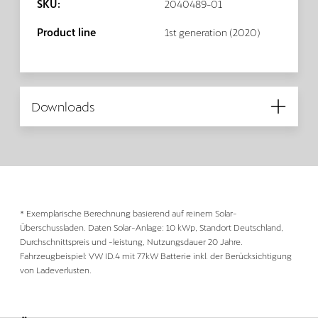
SKU:
2040489-01
Product line
1st generation (2020)
Downloads
* Exemplarische Berechnung basierend auf reinem Solar-
Überschussladen. Daten Solar-Anlage: 10 kWp, Standort Deutschland,
Durchschnittspreis und -leistung, Nutzungsdauer 20 Jahre.
Fahrzeugbeispiel: VW ID.4 mit 77kW Batterie inkl. der Berücksichtigung
von Ladeverlusten.