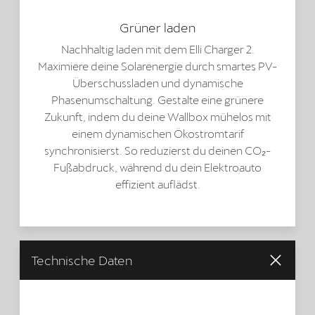
Grüner laden
Nachhaltig laden mit dem Elli Charger 2.
Maximiere deine Solarenergie durch smartes PV-
Überschussladen und dynamische
Phasenumschaltung. Gestalte eine grünere
Zukunft, indem du deine Wallbox mühelos mit
einem dynamischen Ökostromtarif
synchronisierst. So reduzierst du deinen CO₂-
Fußabdruck, während du dein Elektroauto
effizient auflädst.
Technische Daten