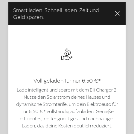
Smart laden. Schnell laden. Zeit und
Geld sparen.
Voll geladen für nur 6,50 €*
Lade intelligent und spare mit dem Elli Charger 2.
Nutze den Solarstrom deines Hauses und
dynamische Stromtarife, um dein Elektroauto für
nur 6,50 €* vollständig aufzuladen. Genieße
effizientes, kostengünstiges und nachhaltiges
Laden, das deine Kosten deutlich reduziert.