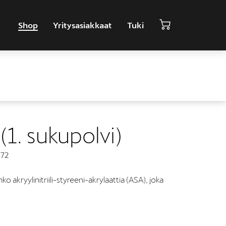
Shop
Yritysasiakkaat
Tuki
(1. sukupolvi)
72
akryylinitriili-styreeni-akrylaattia (ASA), joka