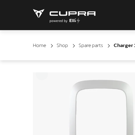
Home
Shop
Spare parts
Charger 1