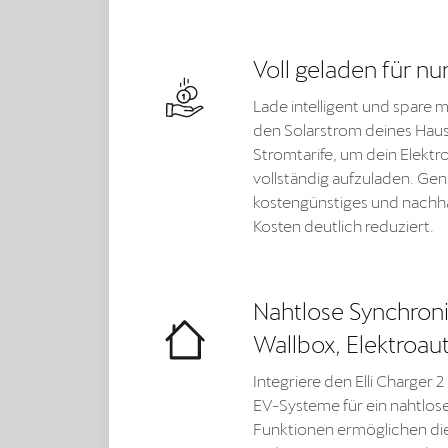
Voll geladen für nu
Lade intelligent und spare m
den Solarstrom deines Hau
Stromtarife, um dein Elektr
vollständig aufzuladen. Geni
kostengünstiges und nachha
Kosten deutlich reduziert.
Nahtlose Synchroni
Wallbox, Elektroa
Integriere den Elli Charger
EV-Systeme für ein nahtloses
Funktionen ermöglichen di