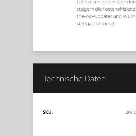
Ladezeiten, optimieren de
steigern die Kosteneffizien
the-Air-Updates und WLAN/
stets gut vernetzt.
Technische Daten
SKU:
2040