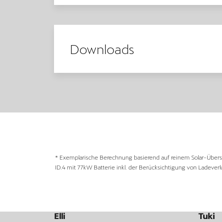
Downloads
* Exemplarische Berechnung basierend auf reinem Solar-Übersc
ID.4 mit 77kW Batterie inkl. der Berücksichtigung von Ladeverl
Elli
Tuki