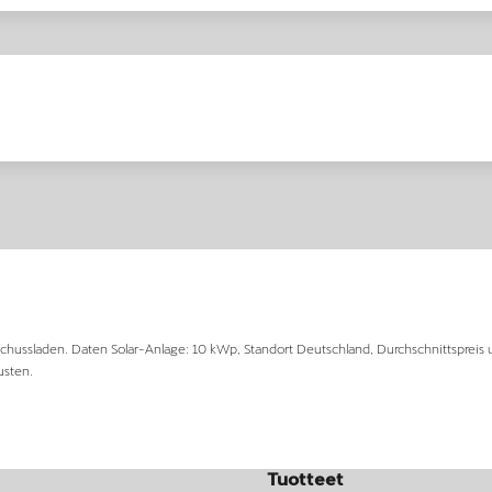
hussladen. Daten Solar-Anlage: 10 kWp, Standort Deutschland, Durchschnittspreis 
usten.
Tuotteet