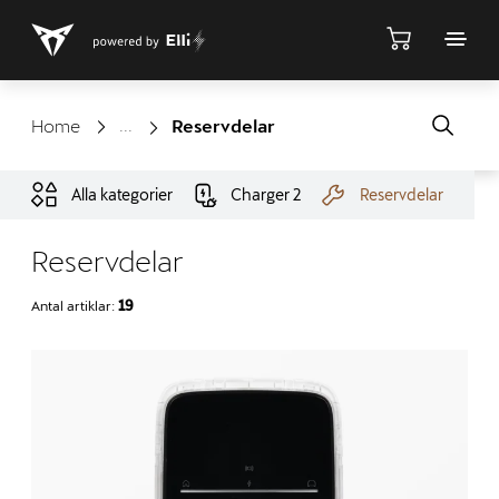
Shop
Home
Reservdelar
Alla kategorier
Charger 2
Reservdelar
Reservdelar
Antal artiklar:
19