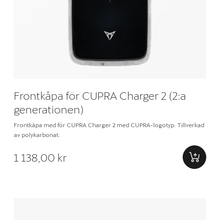
Frontkåpa för CUPRA Charger 2 (2:a
generationen)
Frontkåpa med för CUPRA Charger 2 med CUPRA-logotyp. Tillverkad
av polykarbonat.
1 138,00 kr